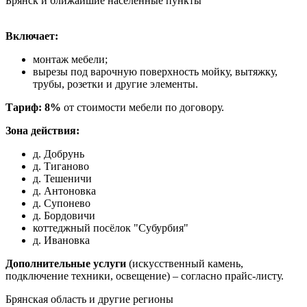
Брянск и ближайшие населенные пункты
Включает:
монтаж мебели;
вырезы под варочную поверхность мойку, вытяжку,
трубы, розетки и другие элементы.
Тариф: 8%
от стоимости мебели по договору.
Зона действия:
д. Добрунь
д. Тиганово
д. Тешеничи
д. Антоновка
д. Супонево
д. Бордовичи
коттеджный посёлок "Субурбия"
д. Ивановка
Дополнительные услуги
(искусственный камень,
подключение техники, освещение) – согласно прайс-листу.
Брянская область и другие регионы