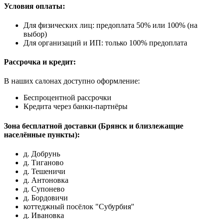
Условия оплаты:
Для физических лиц: предоплата 50% или 100% (на
выбор)
Для организаций и ИП: только 100% предоплата
Рассрочка и кредит:
В наших салонах доступно оформление:
Беспроцентной рассрочки
Кредита через банки-партнёры
Зона бесплатной доставки (Брянск и близлежащие
населённые пункты):
д. Добрунь
д. Тиганово
д. Тешеничи
д. Антоновка
д. Супонево
д. Бордовичи
коттеджный посёлок "Субурбия"
д. Ивановка