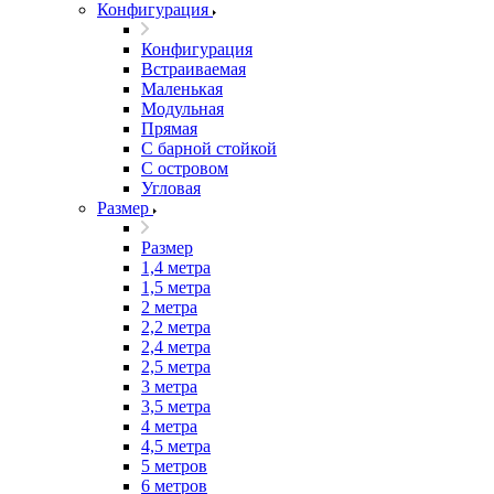
Конфигурация
Конфигурация
Встраиваемая
Маленькая
Модульная
Прямая
С барной стойкой
С островом
Угловая
Размер
Размер
1,4 метра
1,5 метра
2 метра
2,2 метра
2,4 метра
2,5 метра
3 метра
3,5 метра
4 метра
4,5 метра
5 метров
6 метров