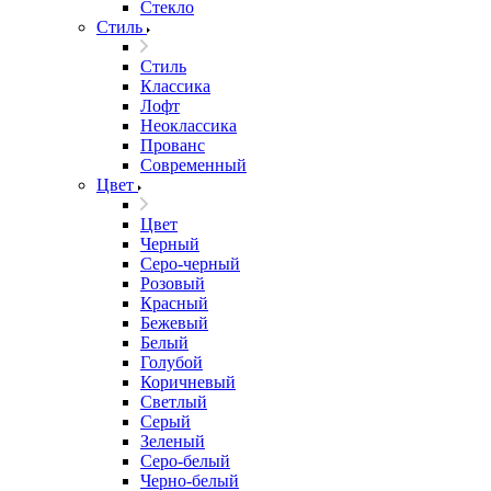
Стекло
Стиль
Стиль
Классика
Лофт
Неоклассика
Прованс
Современный
Цвет
Цвет
Черный
Серо-черный
Розовый
Красный
Бежевый
Белый
Голубой
Коричневый
Светлый
Серый
Зеленый
Серо-белый
Черно-белый