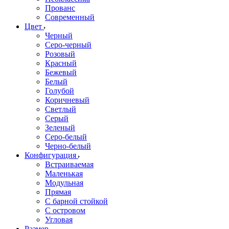
Прованс
Современный
Цвет
Черный
Серо-черный
Розовый
Красный
Бежевый
Белый
Голубой
Коричневый
Светлый
Серый
Зеленый
Серо-белый
Черно-белый
Конфигурация
Встраиваемая
Маленькая
Модульная
Прямая
С барной стойкой
С островом
Угловая
Размер